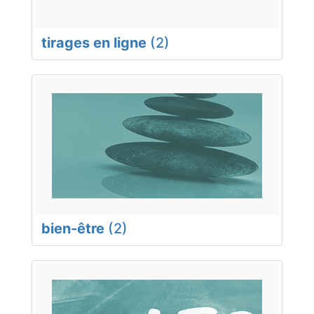
tirages en ligne
(2)
bien-être
(2)