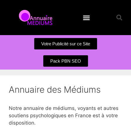
Annuaire des Médiums
Questions et Réponses
Soumission d’un site
Votre Publicité sur ce Site
Pack PBN SEO
Annuaire des Médiums
Notre annuaire de médiums, voyants et autres
soutiens psychologiques en France est à votre
disposition.