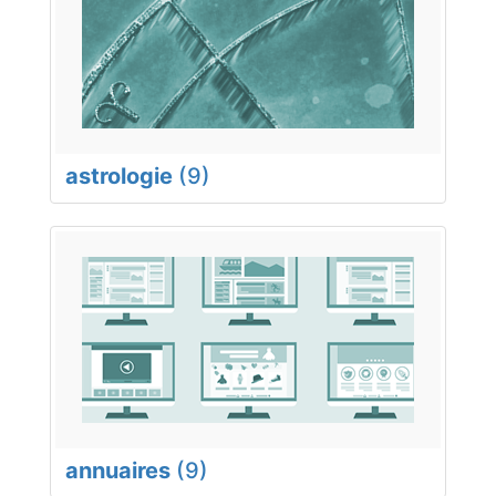
astrologie
(9)
annuaires
(9)